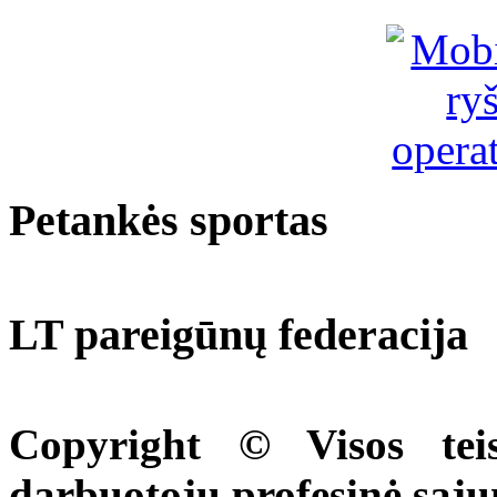
Petankės sportas
LT pareigūnų federacija
Copyright © Visos tei
darbuotojų profesinė sąj