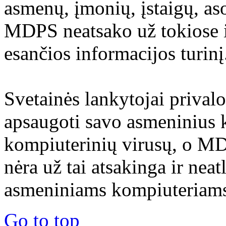
asmenų, įmonių, įstaigų, aso
MDPS neatsako už tokiose i
esančios informacijos turinį
Svetainės lankytojai prival
apsaugoti savo asmeninius 
kompiuterinių virusų, o M
nėra už tai atsakinga ir nea
asmeniniams kompiuteriams 
Go to top