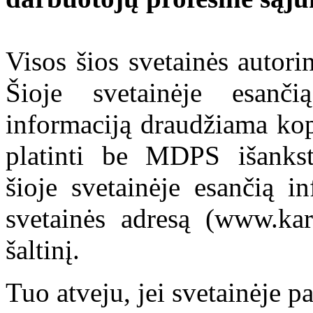
Visos šios svetainės autor
Šioje svetainėje esanči
informaciją draudžiama kop
platinti be MDPS išankst
šioje svetainėje esančią i
svetainės adresą (www.kar
šaltinį.
Tuo atveju, jei svetainėje p