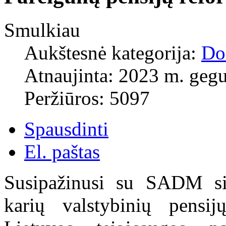
Smulkiau
Aukštesnė kategorija:
Do
Atnaujinta: 2023 m. gegu
Peržiūros: 5097
Spausdinti
El. paštas
Susipažinusi su SADM si
karių valstybinių pensij