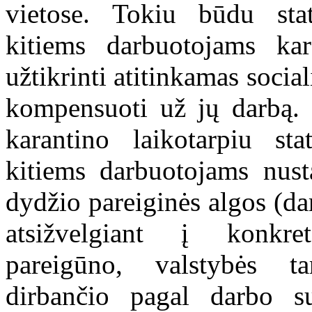
vietose. Tokiu būdu sta
kitiems darbuotojams kar
užtikrinti atitinkamas socia
kompensuoti už jų darbą. 
karantino laikotarpiu st
kitiems darbuotojams nust
dydžio pareiginės algos (d
atsižvelgiant į konkret
pareigūno, valstybės ta
dirbančio pagal darbo su