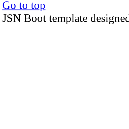
Go to top
JSN Boot template designe