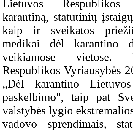
Lietuvos Respublikos 
karantiną, statutinių įstaig
kaip ir sveikatos prieži
medikai dėl karantino d
veikiamose vietose. V
Respublikos Vyriausybės 2
„Dėl karantino Lietuvos 
paskelbimo", taip pat Sv
valstybės lygio ekstremalios
vadovo sprendimais, sta