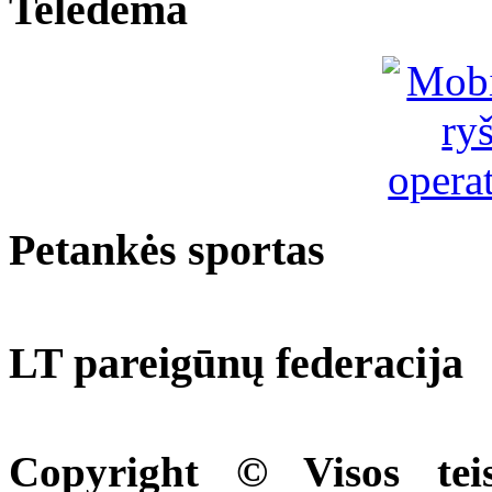
Teledema
Petankės sportas
LT pareigūnų federacija
Copyright © Visos tei