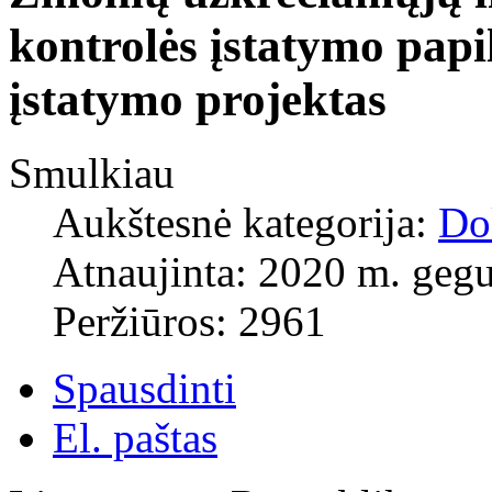
kontrolės įstatymo papi
įstatymo projektas
Smulkiau
Aukštesnė kategorija:
Do
Atnaujinta: 2020 m. gegu
Peržiūros: 2961
Spausdinti
El. paštas