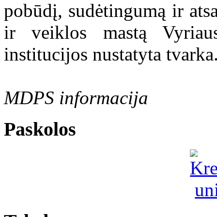
pobūdį, sudėtingumą ir ats
ir veiklos mastą Vyriau
institucijos nustatyta tvarka
MDPS informacija
Paskolos