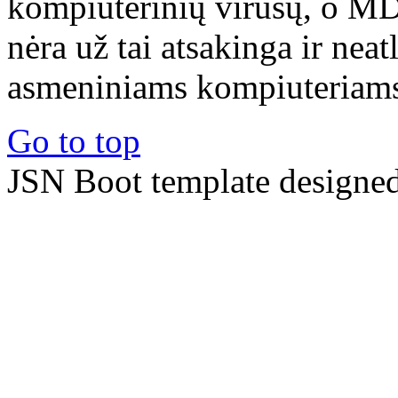
kompiuterinių virusų, o M
nėra už tai atsakinga ir nea
asmeniniams kompiuteriams 
Go to top
JSN Boot template designe