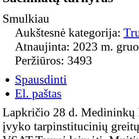
Smulkiau
Aukštesnė kategorija:
Tr
Atnaujinta: 2023 m. gruo
Peržiūros: 3493
Spausdinti
El. paštas
Lapkričio 28 d. Medininkų 
įvyko tarpinstitucinių greit