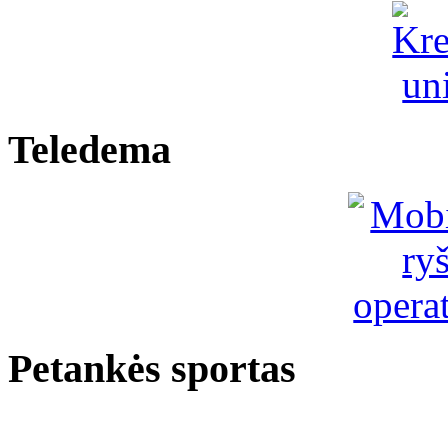
Teledema
Petankės sportas