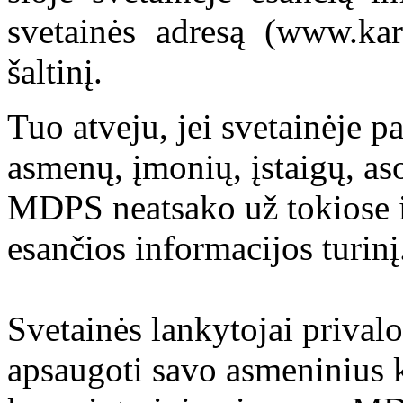
svetainės adresą (www.kar
šaltinį.
Tuo atveju, jei svetainėje p
asmenų, įmonių, įstaigų, aso
MDPS neatsako už tokiose i
esančios informacijos turinį
Svetainės lankytojai prival
apsaugoti savo asmeninius 